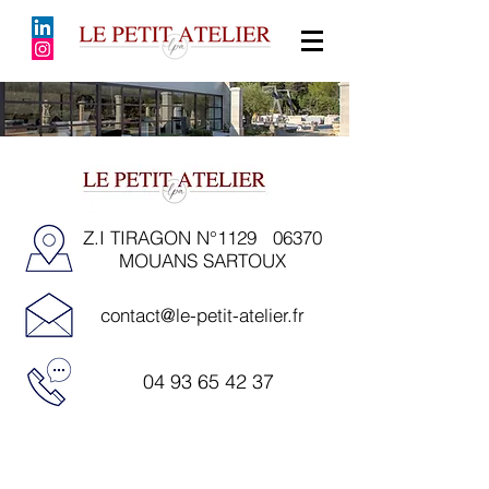
Z.I TIRAGON N°1129
06370
MOUANS SARTOUX
contact@le-petit-atelier.fr
04 93 65 42 37